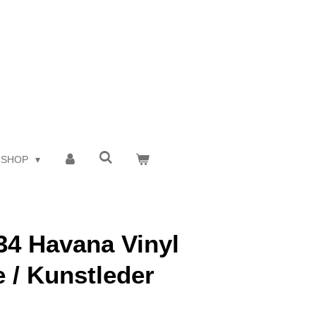
 SHOP
4 Havana Vinyl
e / Kunstleder